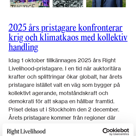
2025 års pristagare konfronterar
krig och klimatkaos med kollektiv
handling
Idag 1 oktober tillkännages 2025 års Right
Livelihood-pristagare. I en tid när auktoritära
krafter och splittringar ökar globalt, har årets
pristagare istället valt en väg som bygger på
kollektivt agerande, motståndskraft och
demokrati för att skapa en hållbar framtid.
Priset delas ut i Stockholm den 2 december.
Årets pristagare kommer från regioner där
insatserna inte…