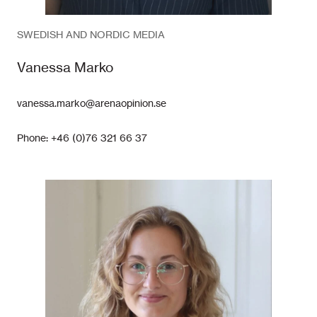
SWEDISH AND NORDIC MEDIA
Vanessa Marko
vanessa.marko@arenaopinion.se
Phone: +46 (0)76 321 66 37