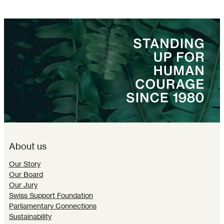
About us
Our Story
Our Board
Our Jury
Swiss Support Foundation
Parliamentary Connections
Sustainability