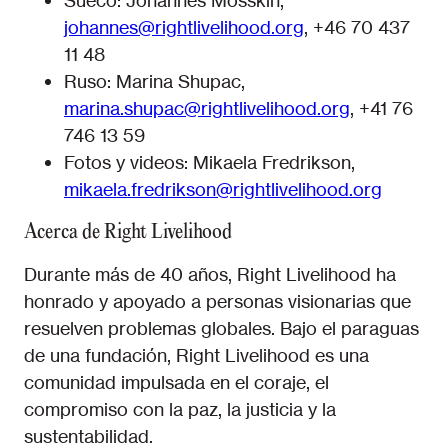
Sueco: Johannes Mosskin,
johannes@rightlivelihood.org
, +46 70 437
11 48
Ruso: Marina Shupac,
marina.shupac@rightlivelihood.org
, +41 76
746 13 59
Fotos y videos: Mikaela Fredrikson,
mikaela.fredrikson@rightlivelihood.org
Acerca de Right Livelihood
Durante más de 40 años, Right Livelihood ha
honrado y apoyado a personas visionarias que
resuelven problemas globales. Bajo el paraguas
de una fundación, Right Livelihood es una
comunidad impulsada en el coraje, el
compromiso con la paz, la justicia y la
sustentabilidad.