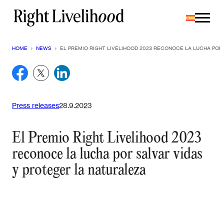
Saltar
al
contenido
HOME
›
NEWS
›
EL PREMIO RIGHT LIVELIHOOD 2023 RECONOCE LA LUCHA POR
Press releases
28.9.2023
El Premio Right Livelihood 2023
reconoce la lucha por salvar vidas
y proteger la naturaleza