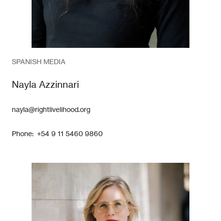
SPANISH MEDIA
Nayla Azzinnari
nayla@rightlivelihood.org
Phone: +54 9 11 5460 9860