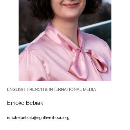
ENGLISH, FRENCH & INTERNATIONAL MEDIA
Emoke Bebiak
emoke.bebiak@rightlivelihood.org