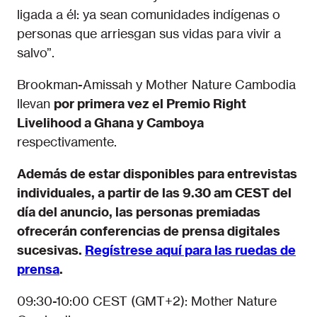
ligada a él: ya sean comunidades indígenas o
personas que arriesgan sus vidas para vivir a
salvo”.
Brookman-Amissah y Mother Nature Cambodia
llevan
por primera vez el Premio Right
Livelihood a Ghana y Camboya
respectivamente.
Además de estar disponibles para entrevistas
individuales, a partir de las 9.30 am CEST del
día del anuncio, las personas premiadas
ofrecerán conferencias de prensa digitales
sucesivas.
Regístrese aquí para las ruedas de
prensa
.
09:30-10:00 CEST (GMT+2): Mother Nature