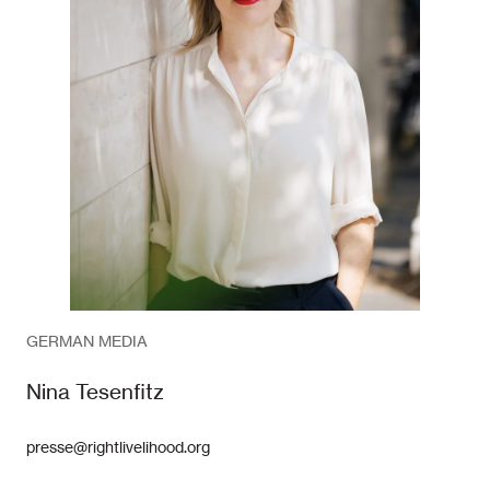
GERMAN MEDIA
Nina Tesenfitz
presse@rightlivelihood.org