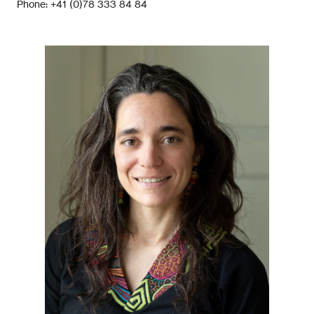
Phone: +41 (0)78 333 84 84