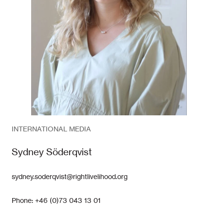
INTERNATIONAL MEDIA
Sydney Söderqvist
sydney.soderqvist@rightlivelihood.org
Phone: +46 (0)73 043 13 01