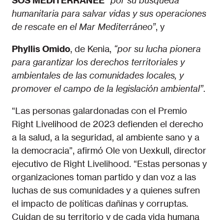
SOS MEDITERRANEE
“por su búsqueda
humanitaria para salvar vidas y sus operaciones
de rescate en el Mar Mediterráneo”
, y
Phyllis Omido
, de Kenia,
“por su lucha pionera
para garantizar los derechos territoriales y
ambientales de las comunidades locales, y
promover el campo de la legislación ambiental”
.
“Las personas galardonadas con el Premio
Right Livelihood de 2023 defienden el derecho
a la salud, a la seguridad, al ambiente sano y a
la democracia”, afirmó Ole von Uexkull, director
ejecutivo de Right Livelihood. “Estas personas y
organizaciones toman partido y dan voz a las
luchas de sus comunidades y a quienes sufren
el impacto de políticas dañinas y corruptas.
Cuidan de su territorio y de cada vida humana