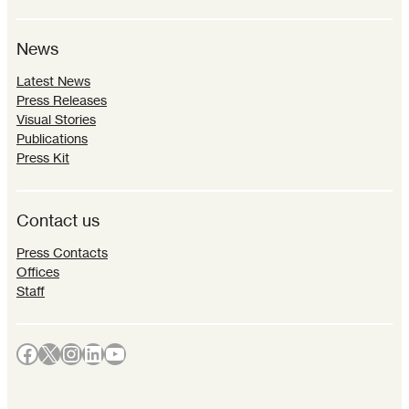
News
Latest News
Press Releases
Visual Stories
Publications
Press Kit
Contact us
Press Contacts
Offices
Staff
Facebook
X
Instagram
LinkedIn
YouTube