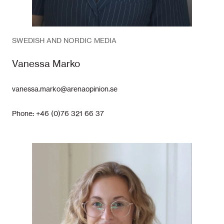
SWEDISH AND NORDIC MEDIA
Vanessa Marko
vanessa.marko@arenaopinion.se
Phone: +46 (0)76 321 66 37