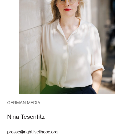
GERMAN MEDIA
Nina Tesenfitz
presse@rightlivelihood.org