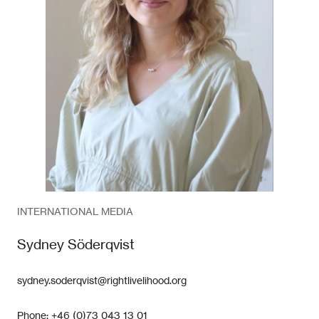
INTERNATIONAL MEDIA
Sydney Söderqvist
sydney.soderqvist@rightlivelihood.org
Phone: +46 (0)73 043 13 01