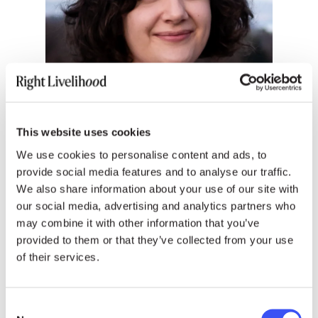
This website uses cookies
We use cookies to personalise content and ads, to
provide social media features and to analyse our traffic.
We also share information about your use of our site with
our social media, advertising and analytics partners who
may combine it with other information that you’ve
provided to them or that they’ve collected from your use
ENGLISH, FRENCH & INTERNATIONAL MEDIA
of their services.
Emoke Bebiak
Consent
emoke.bebiak@rightlivelihood.org