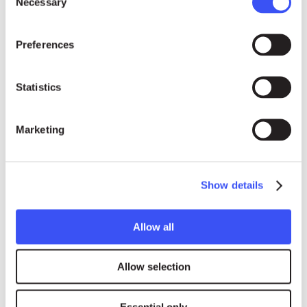
Necessary
Selection
Phone: +41 (0)78 333 84 84
Preferences
Statistics
Marketing
Show details
Allow all
Allow selection
Essential only