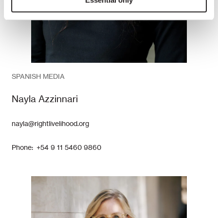
SPANISH MEDIA
Nayla Azzinnari
nayla@rightlivelihood.org
Phone: +54 9 11 5460 9860