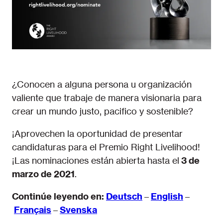
¿Conocen a alguna persona u organización
valiente que trabaje de manera visionaria para
crear un mundo justo, pacifico y sostenible?
¡Aprovechen la oportunidad de presentar
candidaturas para el Premio Right Livelihood!
¡Las nominaciones están abierta hasta el
3
de
marzo
de
2021
.
Continúe leyendo en:
Deutsch
–
English
–
Français
–
Svenska