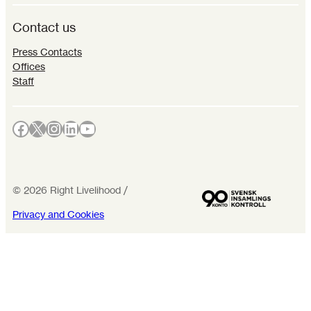
Contact us
Press Contacts
Offices
Staff
Facebook
X
Instagram
LinkedIn
YouTube
©
2026
Right Livelihood /
Privacy and Cookies