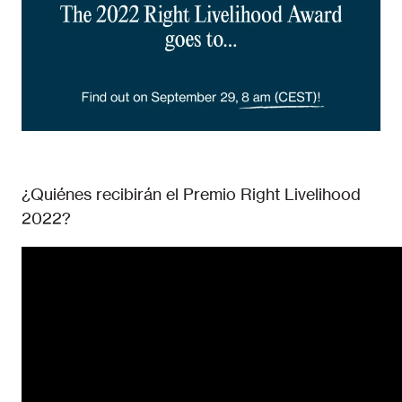
¿Quiénes recibirán el Premio Right Livelihood
2022?