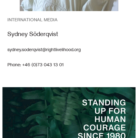
INTERNATIONAL MEDIA
Sydney Söderqvist
sydney.soderqvist@rightlivelihood.org
Phone: +46 (0)73 043 13 01