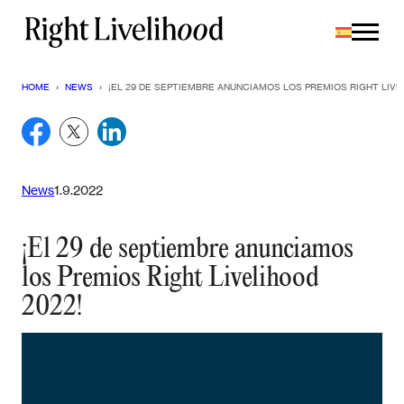
Saltar
al
contenido
HOME
›
NEWS
›
¡EL 29 DE SEPTIEMBRE ANUNCIAMOS LOS PREMIOS RIGHT LIVE
News
1.9.2022
¡El 29 de septiembre anunciamos
los Premios Right Livelihood
2022!