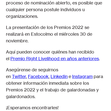
proceso de nominación abierto, es posible que
cualquier persona postule individuos u
organizaciones.
La presentación de los Premios 2022 se
realizará en Estocolmo el miércoles 30 de
noviembre.
Aquí pueden conocer quiénes han recibido
el
Premio Right Livelihood en años anteriores
.
Asegúrense de seguirnos
en
Twitter
,
Facebook
,
Linkedin
e
Instagram
para
obtener información inmediata sobre los
Premios 2022 y el trabajo de galardonadas y
galardonados.
¡Esperamos encontrarles!