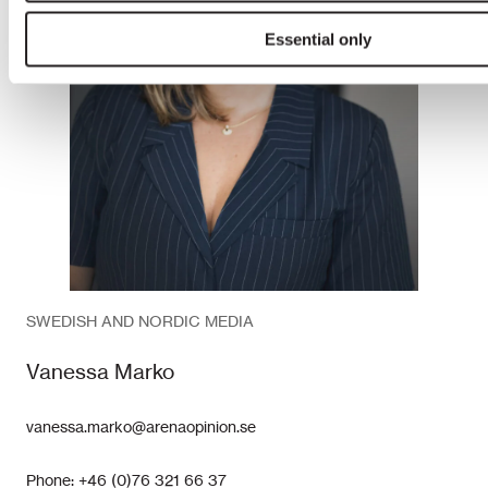
Essential only
SWEDISH AND NORDIC MEDIA
Vanessa Marko
vanessa.marko@arenaopinion.se
Phone: +46 (0)76 321 66 37