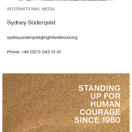
INTERNATIONAL MEDIA
Sydney Söderqvist
sydney.soderqvist@rightlivelihood.org
Phone: +46 (0)73 043 13 01