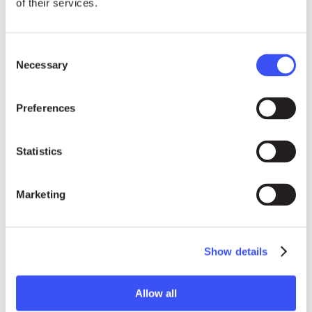
of their services.
Consent
Necessary
Selection
Preferences
Statistics
Marketing
SPANISH MEDIA
Show details
Nayla Azzinnari
Allow all
nayla@rightlivelihood.org