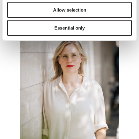
Allow selection
Phone: +54 9 11 5460 9860
Essential only