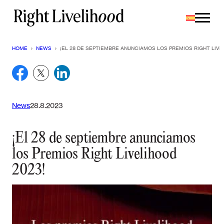
Saltar
al
contenido
HOME
›
NEWS
›
¡EL 28 DE SEPTIEMBRE ANUNCIAMOS LOS PREMIOS RIGHT LIVE
News
28.8.2023
¡El 28 de septiembre anunciamos
los Premios Right Livelihood
2023!