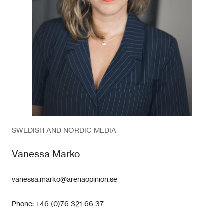
SWEDISH AND NORDIC MEDIA
Vanessa Marko
vanessa.marko@arenaopinion.se
Phone: +46 (0)76 321 66 37