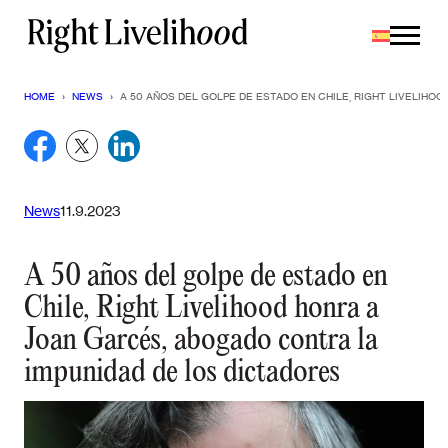
Saltar
al
contenido
HOME
›
NEWS
›
A 50 AÑOS DEL GOLPE DE ESTADO EN CHILE, RIGHT LIVELIHO
News
11.9.2023
A 50 años del golpe de estado en
Chile, Right Livelihood honra a
Joan Garcés, abogado contra la
impunidad de los dictadores