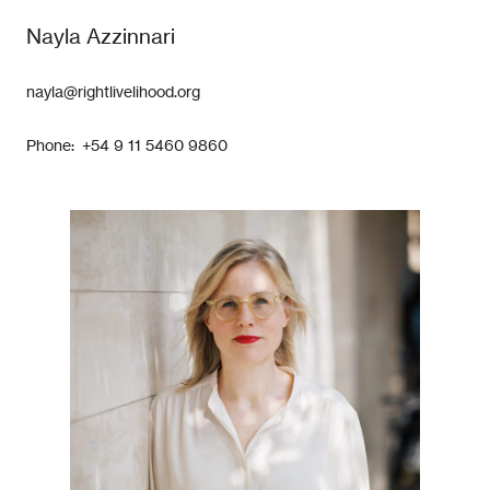
Nayla Azzinnari
nayla@rightlivelihood.org
Phone: +54 9 11 5460 9860