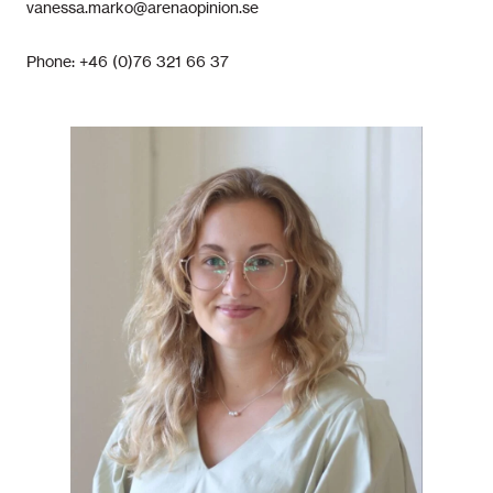
vanessa.marko@arenaopinion.se
Phone: +46 (0)76 321 66 37