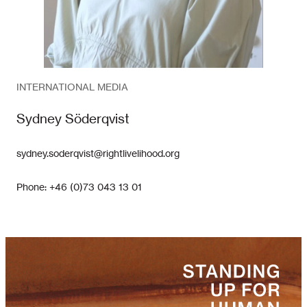
INTERNATIONAL MEDIA
Sydney Söderqvist
sydney.soderqvist@rightlivelihood.org
Phone: +46 (0)73 043 13 01