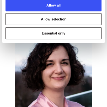
Allow all
Press contacts
Allow selection
Essential only