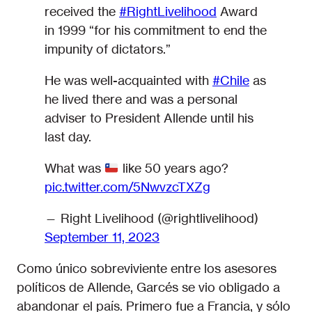
received the
#RightLivelihood
Award
in 1999 “for his commitment to end the
impunity of dictators.”
He was well-acquainted with
#Chile
as
he lived there and was a personal
adviser to President Allende until his
last day.
What was
like 50 years ago?
pic.twitter.com/5NwvzcTXZg
— Right Livelihood (@rightlivelihood)
September 11, 2023
Como único sobreviviente entre los asesores
políticos de Allende, Garcés se vio obligado a
abandonar el país. Primero fue a Francia, y sólo