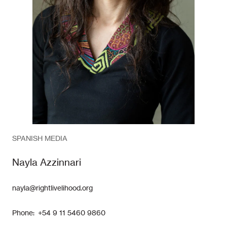
SPANISH MEDIA
Nayla Azzinnari
nayla@rightlivelihood.org
Phone: +54 9 11 5460 9860