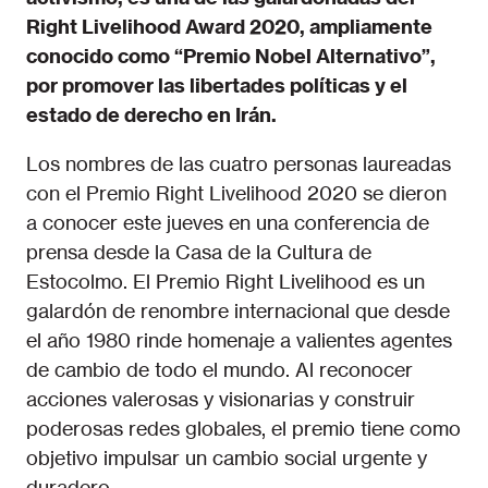
Right Livelihood Award 2020, ampliamente
conocido como “Premio Nobel Alternativo”,
por promover las libertades políticas y el
estado de derecho en Irán.
Los nombres de las cuatro personas laureadas
con el Premio Right Livelihood 2020 se dieron
a conocer este jueves en una conferencia de
prensa desde la Casa de la Cultura de
Estocolmo. El Premio Right Livelihood es un
galardón de renombre internacional que desde
el año 1980 rinde homenaje a valientes agentes
de cambio de todo el mundo. Al reconocer
acciones valerosas y visionarias y construir
poderosas redes globales, el premio tiene como
objetivo impulsar un cambio social urgente y
duradero.