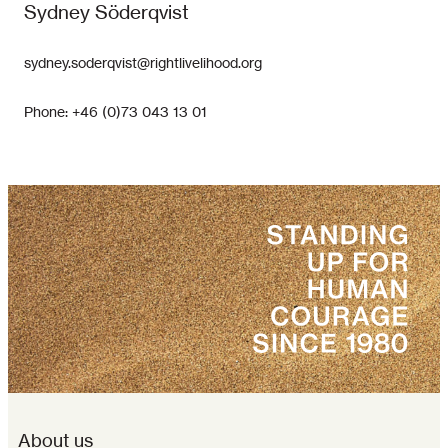
Sydney Söderqvist
sydney.soderqvist@rightlivelihood.org
Phone: +46 (0)73 043 13 01
About us