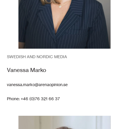
SWEDISH AND NORDIC MEDIA
Vanessa Marko
vanessa.marko@arenaopinion.se
Phone: +46 (0)76 321 66 37