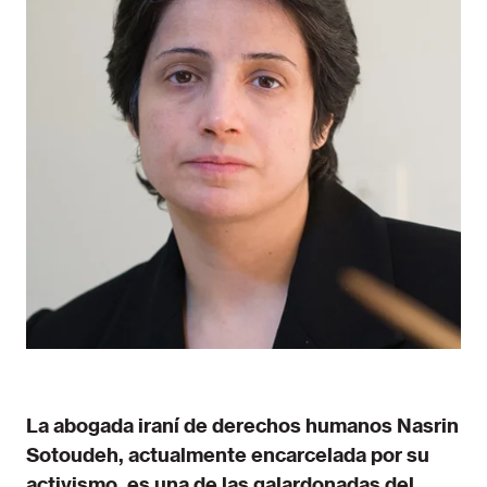
La abogada iraní de derechos humanos Nasrin
Sotoudeh, actualmente encarcelada por su
activismo, es una de las galardonadas del