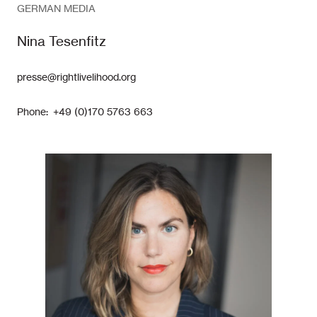
GERMAN MEDIA
Nina Tesenfitz
presse@rightlivelihood.org
Phone: +49 (0)170 5763 663