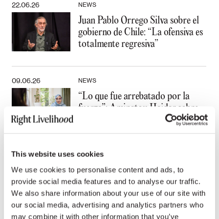
22.06.26
NEWS
Juan Pablo Orrego Silva sobre el
gobierno de Chile: “La ofensiva es
totalmente regresiva”
09.06.26
NEWS
“Lo que fue arrebatado por la
fuerza”: Aminatou Haidar sobre
la desfalleciente esperanza en el
Sáhara Occidental
This website uses cookies
We use cookies to personalise content and ads, to
All news
provide social media features and to analyse our traffic.
We also share information about your use of our site with
our social media, advertising and analytics partners who
may combine it with other information that you’ve