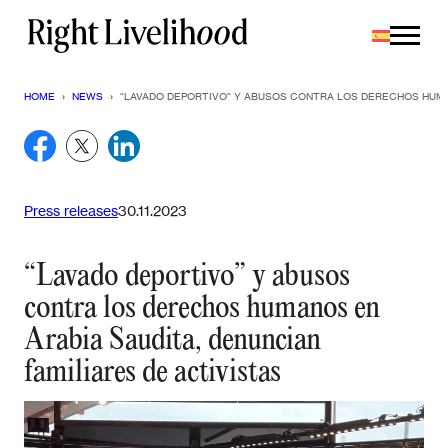
Saltar
al
contenido
HOME
›
NEWS
›
“LAVADO DEPORTIVO” Y ABUSOS CONTRA LOS DERECHOS HUMAN
Press releases
30.11.2023
“Lavado deportivo” y abusos
contra los derechos humanos en
Arabia Saudita, denuncian
familiares de activistas