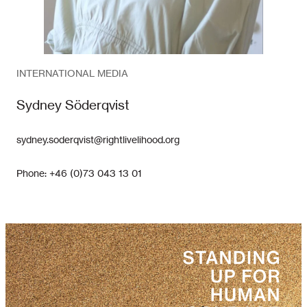
INTERNATIONAL MEDIA
Sydney Söderqvist
sydney.soderqvist@rightlivelihood.org
Phone: +46 (0)73 043 13 01