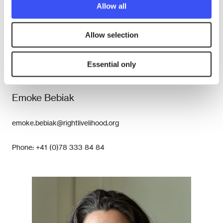
Allow all
Allow selection
Essential only
ENGLISH, FRENCH & INTERNATIONAL MEDIA
Emoke Bebiak
emoke.bebiak@rightlivelihood.org
Phone: +41 (0)78 333 84 84