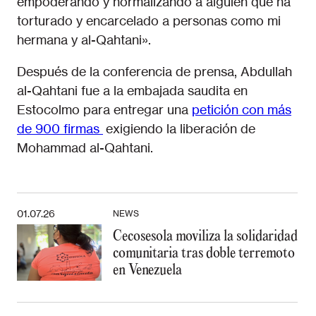
empoderando y normalizando a alguien que ha
torturado y encarcelado a personas como mi
hermana y al-Qahtani».
Después de la conferencia de prensa, Abdullah
al-Qahtani fue a la embajada saudita en
Estocolmo para entregar una
petición con más
de 900 firmas
exigiendo la liberación de
Mohammad al-Qahtani.
01.07.26
NEWS
Cecosesola moviliza la solidaridad
comunitaria tras doble terremoto
en Venezuela