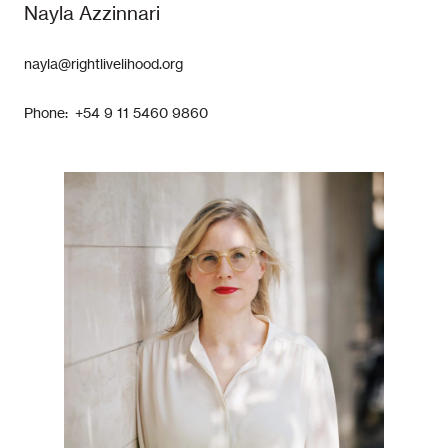
Nayla Azzinnari
nayla@rightlivelihood.org
Phone: +54 9 11 5460 9860