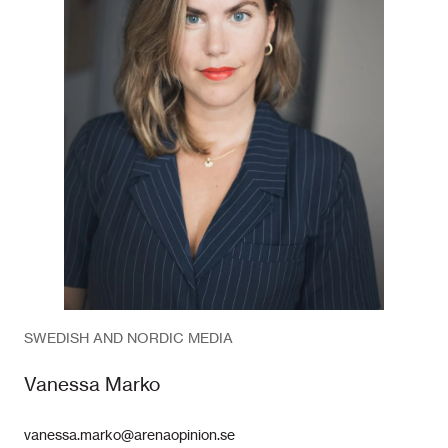
SWEDISH AND NORDIC MEDIA
Vanessa Marko
vanessa.marko@arenaopinion.se