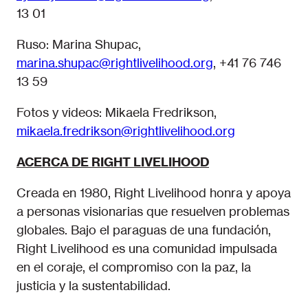
13 01
Ruso: Marina Shupac,
marina.shupac@rightlivelihood.org
, +41 76 746
13 59
Fotos y videos: Mikaela Fredrikson,
mikaela.fredrikson@rightlivelihood.org
ACERCA DE RIGHT LIVELIHOOD
Creada en 1980, Right Livelihood honra y apoya
a personas visionarias que resuelven problemas
globales. Bajo el paraguas de una fundación,
Right Livelihood es una comunidad impulsada
en el coraje, el compromiso con la paz, la
justicia y la sustentabilidad.