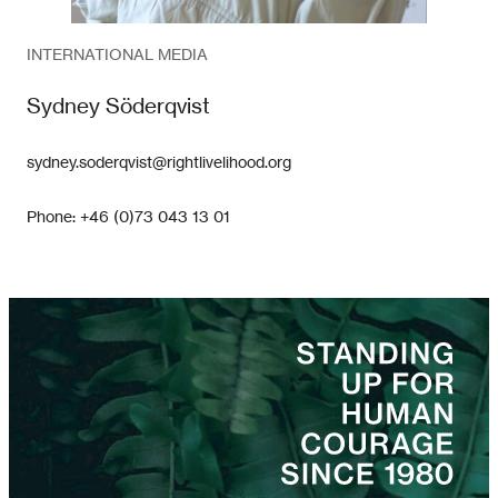
INTERNATIONAL MEDIA
Sydney Söderqvist
sydney.soderqvist@rightlivelihood.org
Phone: +46 (0)73 043 13 01