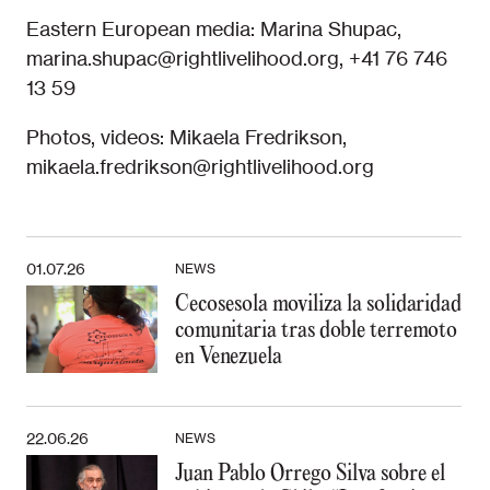
Eastern European media: Marina Shupac,
marina.shupac@rightlivelihood.org, +41 76 746
13 59
Photos, videos: Mikaela Fredrikson,
mikaela.fredrikson@rightlivelihood.org
01.07.26
NEWS
Cecosesola moviliza la solidaridad
comunitaria tras doble terremoto
en Venezuela
22.06.26
NEWS
Juan Pablo Orrego Silva sobre el