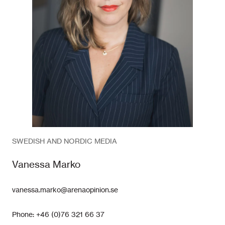
SWEDISH AND NORDIC MEDIA
Vanessa Marko
vanessa.marko@arenaopinion.se
Phone: +46 (0)76 321 66 37