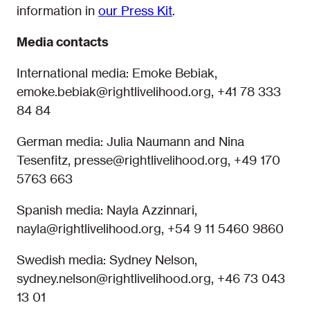
information in
our Press Kit
.
Media contacts
International media: Emoke Bebiak,
emoke.bebiak@rightlivelihood.org, +41 78 333
84 84
German media: Julia Naumann and Nina
Tesenfitz, presse@rightlivelihood.org, +49 170
5763 663
Spanish media: Nayla Azzinnari,
nayla@rightlivelihood.org, +54 9 11 5460 9860
Swedish media: Sydney Nelson,
sydney.nelson@rightlivelihood.org, +46 73 043
13 01