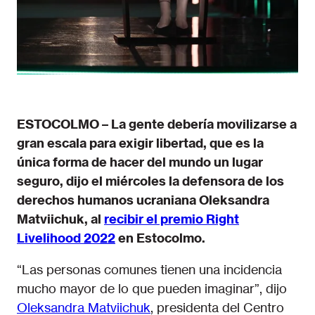
ESTOCOLMO – La gente debería movilizarse a
gran escala para exigir libertad, que es la
única forma de hacer del mundo un lugar
seguro, dijo el miércoles la defensora de los
derechos humanos ucraniana Oleksandra
Matviichuk
,
al
recibir el premio Right
Livelihood 2022
en Estocolmo.
“Las personas comunes tienen una incidencia
mucho mayor de lo que pueden imaginar”, dijo
Oleksandra Matviichuk
, presidenta del Centro