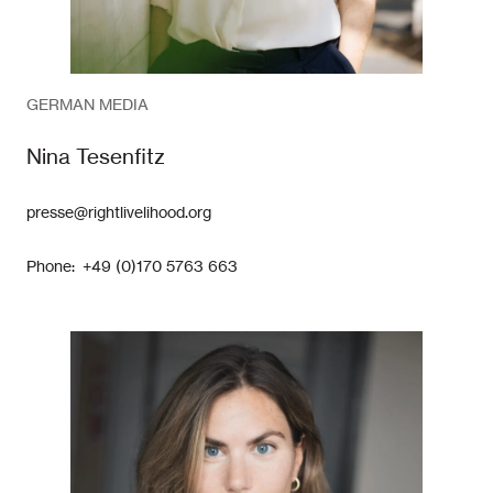
GERMAN MEDIA
Nina Tesenfitz
presse@rightlivelihood.org
Phone: +49 (0)170 5763 663