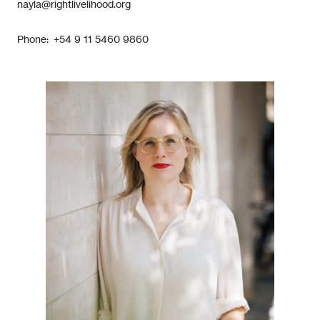
nayla@rightlivelihood.org
Phone: +54 9 11 5460 9860