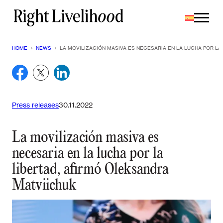
Saltar
al
contenido
HOME
›
NEWS
›
LA MOVILIZACIÓN MASIVA ES NECESARIA EN LA LUCHA POR LA
Press releases
30.11.2022
La movilización masiva es
necesaria en la lucha por la
libertad, afirmó Oleksandra
Matviichuk