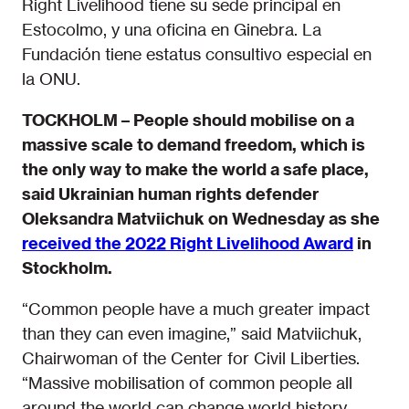
Right Livelihood tiene su sede principal en
Estocolmo, y una oficina en Ginebra. La
Fundación tiene estatus consultivo especial en
la ONU.
TOCKHOLM – People should mobilise on a
massive scale to demand freedom, which is
the only way to make the world a safe place,
said Ukrainian human rights defender
Oleksandra Matviichuk on Wednesday as she
received the 2022 Right Livelihood Award
in
Stockholm.
“Common people have a much greater impact
than they can even imagine,” said Matviichuk,
Chairwoman of the Center for Civil Liberties.
“Massive mobilisation of common people all
around the world can change world history